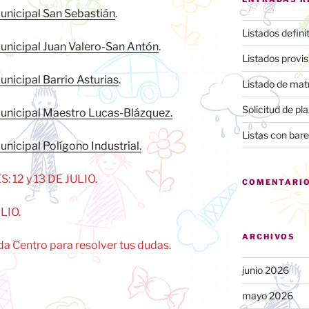
Municipal San Sebastián
.
Listados defin
 Municipal Juan Valero-San Antón
.
Listados provis
Municipal Barrio Asturias
.
Listado de matr
Solicitud de p
 Municipal Maestro Lucas-Blázquez.
Listas con bar
unicipal Polígono Industrial.
12 y 13 DE JULIO.
COMENTARIO
LIO.
ARCHIVOS
da Centro para resolver tus dudas.
junio 2026
mayo 2026