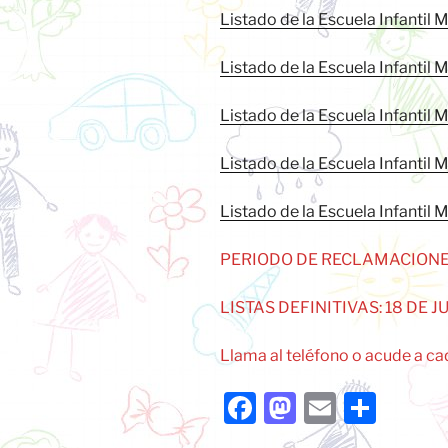
Listado de la Escuela Infantil 
Listado de la Escuela Infantil
Listado de la Escuela Infantil 
Listado de la Escuela Infantil
Listado de la Escuela Infantil M
PERIODO DE RECLAMACIONES: 
LISTAS DEFINITIVAS: 18 DE JU
Llama al teléfono o acude a ca
F
M
E
C
a
a
m
o